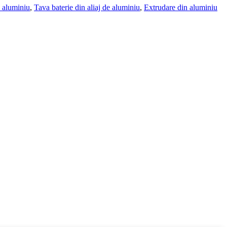
n aluminiu
,
Tava baterie din aliaj de aluminiu
,
Extrudare din aluminiu