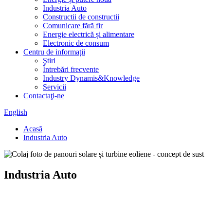
Industria Auto
Constructii de constructii
Comunicare fără fir
Energie electrică și alimentare
Electronic de consum
Centru de informații
Ştiri
Întrebări frecvente
Industry Dynamis&Knowledge
Servicii
Contactaţi-ne
English
Acasă
Industria Auto
Industria Auto