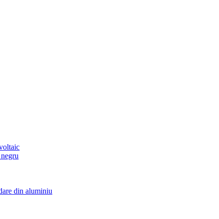
voltaic
 negru
dare din aluminiu