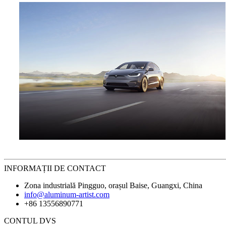
INFORMAȚII DE CONTACT
Zona industrială Pingguo, orașul Baise, Guangxi, China
info@aluminum-artist.com
+86 13556890771
CONTUL DVS