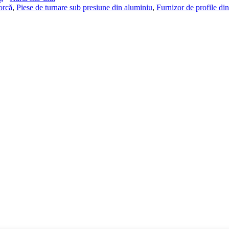
orcă
,
Piese de turnare sub presiune din aluminiu
,
Furnizor de profile di