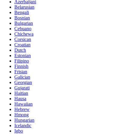
Azerbaijani
Belarusian
Bengali
Bosnian
Bulgarian
Cebuano
Chichewa
Corsican
Croatian
Dutch
Estonian
Filipino
Finnish
Frisian
Galician
Georgian
Gujarati
Haitian
Hausa
Hawaiian
Hebrew
Hmong
Hungarian
Icelandic
Igbo