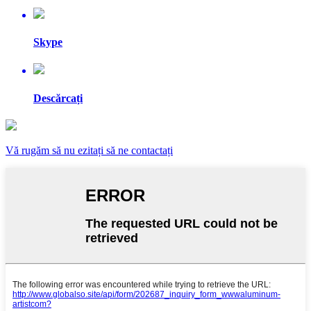
Skype
Descărcați
Vă rugăm să nu ezitați să ne contactați