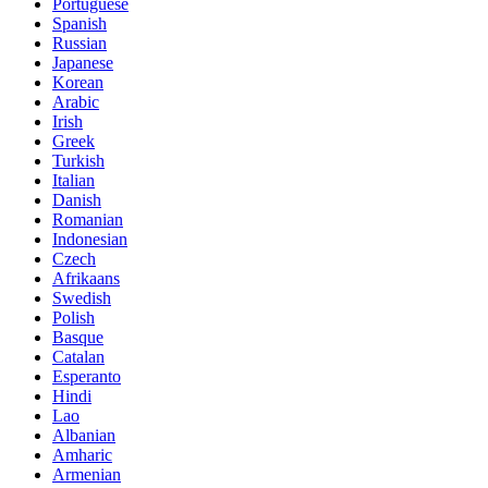
Portuguese
Spanish
Russian
Japanese
Korean
Arabic
Irish
Greek
Turkish
Italian
Danish
Romanian
Indonesian
Czech
Afrikaans
Swedish
Polish
Basque
Catalan
Esperanto
Hindi
Lao
Albanian
Amharic
Armenian