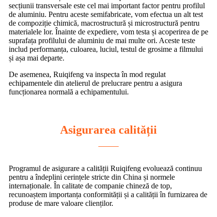
secțiunii transversale este cel mai important factor pentru profilul
de aluminiu. Pentru aceste semifabricate, vom efectua un alt test
de compoziție chimică, macrostructură și microstructură pentru
materialele lor. Înainte de expediere, vom testa și acoperirea de pe
suprafața profilului de aluminiu de mai multe ori. Aceste teste
includ performanța, culoarea, luciul, testul de grosime a filmului
și așa mai departe.
De asemenea, Ruiqifeng va inspecta în mod regulat
echipamentele din atelierul de prelucrare pentru a asigura
funcționarea normală a echipamentului.
Asigurarea calității
Programul de asigurare a calității Ruiqifeng evoluează continuu
pentru a îndeplini cerințele stricte din China și normele
internaționale. În calitate de companie chineză de top,
recunoaștem importanța conformității și a calității în furnizarea de
produse de mare valoare clienților.