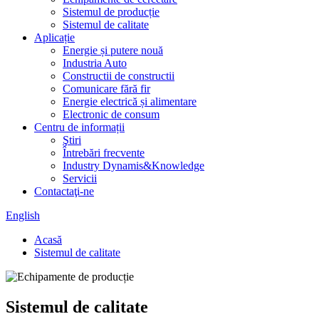
Sistemul de producție
Sistemul de calitate
Aplicație
Energie și putere nouă
Industria Auto
Constructii de constructii
Comunicare fără fir
Energie electrică și alimentare
Electronic de consum
Centru de informații
Ştiri
Întrebări frecvente
Industry Dynamis&Knowledge
Servicii
Contactaţi-ne
English
Acasă
Sistemul de calitate
Sistemul de calitate